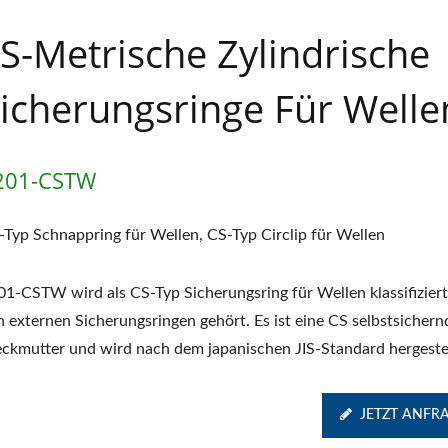
IS-Metrische Zylindrische
icherungsringe Für Welle
201-CSTW
-Typ Schnappring für Wellen, CS-Typ Circlip für Wellen
01-CSTW wird als CS-Typ Sicherungsring für Wellen klassifiziert
n externen Sicherungsringen gehört. Es ist eine CS selbstsichern
eckmutter und wird nach dem japanischen JIS-Standard hergestel
JETZT ANFR