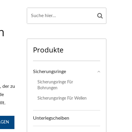
n
Produkte
Sicherungsringe
Sicherungsringe Für
, der zu
Bohrungen
de
Sicherungsringe Für Wellen
lt.
Unterlegscheiben
AGEN