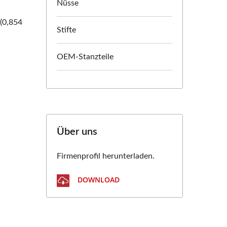
Nüsse
 (0,854
Stifte
OEM-Stanzteile
Über uns
Firmenprofil herunterladen.
DOWNLOAD