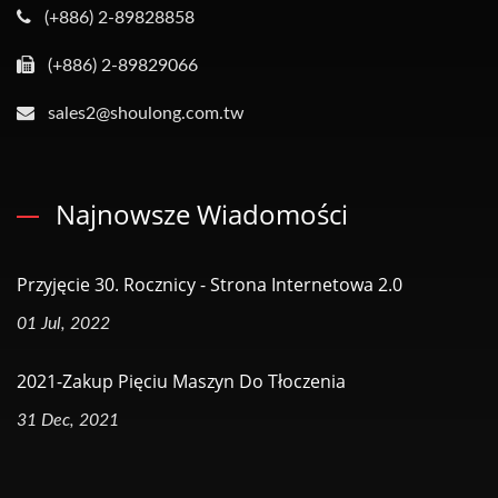
(+886) 2-89828858
(+886) 2-89829066
sales2@shoulong.com.tw
Najnowsze Wiadomości
Przyjęcie 30. Rocznicy - Strona Internetowa 2.0
01 Jul, 2022
2021-Zakup Pięciu Maszyn Do Tłoczenia
31 Dec, 2021