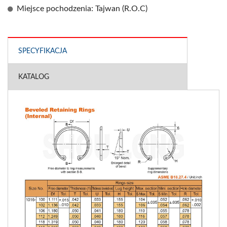
Miejsce pochodzenia: Tajwan (R.O.C)
SPECYFIKACJA
KATALOG