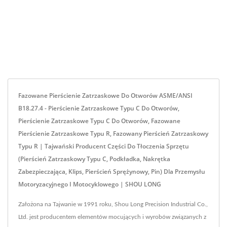
Fazowane Pierścienie Zatrzaskowe Do Otworów ASME/ANSI
B18.27.4 - Pierścienie Zatrzaskowe Typu C Do Otworów,
Pierścienie Zatrzaskowe Typu C Do Otworów, Fazowane
Pierścienie Zatrzaskowe Typu R, Fazowany Pierścień Zatrzaskowy
Typu R | Tajwański Producent Części Do Tłoczenia Sprzętu
(pierścień Zatrzaskowy Typu C, Podkładka, Nakrętka
Zabezpieczająca, Klips, Pierścień Sprężynowy, Pin) Dla Przemysłu
Motoryzacyjnego I Motocyklowego | SHOU LONG
Założona na Tajwanie w 1991 roku, Shou Long Precision Industrial Co.,
Ltd. jest producentem elementów mocujących i wyrobów związanych z