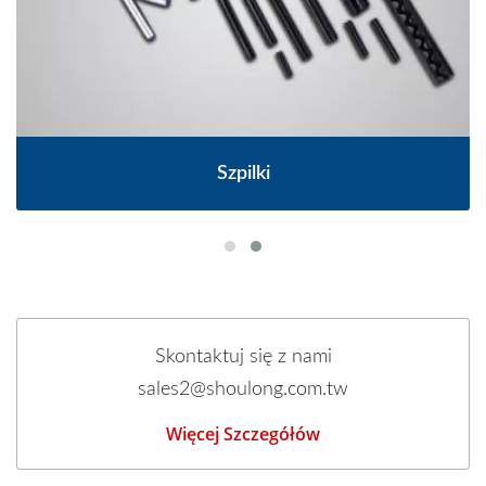
Szpilki
Skontaktuj się z nami
sales2@shoulong.com.tw
Więcej Szczegółów