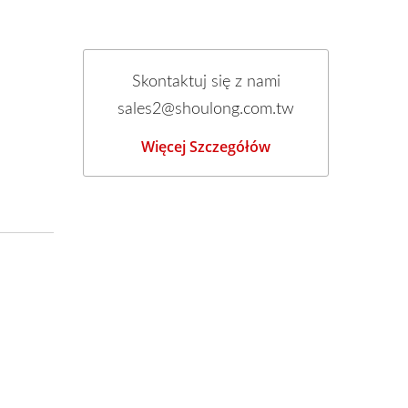
Skontaktuj się z nami
sales2@shoulong.com.tw
Więcej Szczegółów