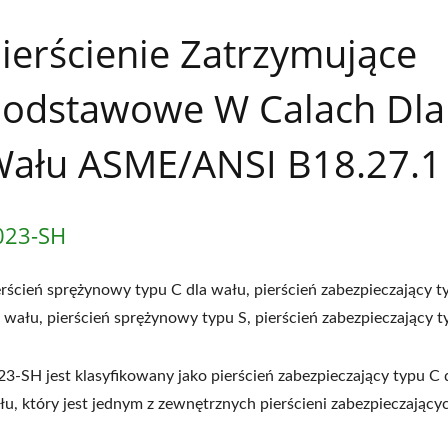
 LONG
ierścienie Zatrzymujące
odstawowe W Calach Dla
ału ASME/ANSI B18.27.1
023-SH
erścień sprężynowy typu C dla wału, pierścień zabezpieczający t
a wału, pierścień sprężynowy typu S, pierścień zabezpieczający t
23-SH jest klasyfikowany jako pierścień zabezpieczający typu C 
łu, który jest jednym z zewnętrznych pierścieni zabezpieczający