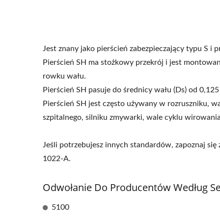
Jest znany jako pierścień zabezpieczający typu S
Pierścień SH ma stożkowy przekrój i jest montowan
rowku wału.
Pierścień SH pasuje do średnicy wału (Ds) od 0,125 
Pierścień SH jest często używany w rozruszniku, w
szpitalnego, silniku zmywarki, wale cyklu wirowania p
Jeśli potrzebujesz innych standardów, zapoznaj s
1022-A.
Odwołanie Do Producentów Według Ser
5100