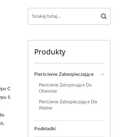
Produkty
Pierścienie Zabezpieczające
Pierścienie Zatrzymujące Do
ypu C
Otworów
ypu S
Pierścienie Zabezpieczające Dla
Wałów
do
ch.
Podkładki