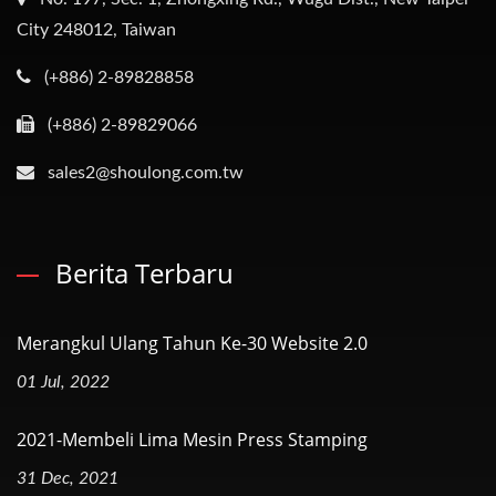
City 248012, Taiwan
(+886) 2-89828858
(+886) 2-89829066
sales2@shoulong.com.tw
Berita Terbaru
Merangkul Ulang Tahun Ke-30 Website 2.0
01 Jul, 2022
2021-Membeli Lima Mesin Press Stamping
31 Dec, 2021