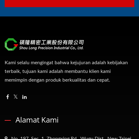
Kami selalu mengingat bahwa kejujuran adalah kebijakan
terbaik, tujuan kami adalah membantu klien kami
memimpin dengan produk berkualitas dan cepat.
Alamat Kami
No. 197, Sec. 1, Zhongxing Rd., Wugu Dist., New Taipei