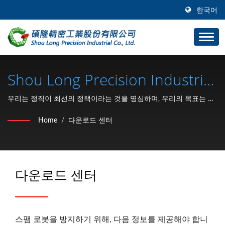
한국어
Shou Long Precision Industrial
Co., Ltd.
우리는 정직이 최선의 정책이라는 것을 명심하며, 우리의 목표는 고
품질과 빠른 납품 제품으로 고객들이 부품 분야에서 선도할 수 있도
Home
/
다운로드 센터
록 돕는 것입니다.
다운로드 센터
스팸 로봇을 방지하기 위해, 다음 정보를 제공해야 합니