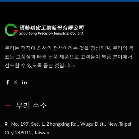
우리는 정직이 최선의 정책이라는 것을 명심하며, 우리의 목
표는 고품질과 빠른 납품 제품으로 고객들이 부품 분야에서
선도할 수 있도록 돕는 것입니다.
우리 주소
No. 197, Sec. 1, Zhongxing Rd., Wugu Dist., New Taipei
City 248012, Taiwan