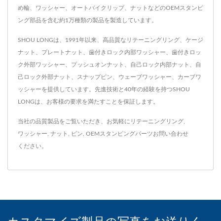
め輪、ワッシャー、オートバイクリップ、ナットなどのOEMスタンピ
ング部品を含む約1万種類の製品を製造しています。
SHOU LONGは、1991年以来、高品質なリテーニングリング、ケージ
ナット、プレートナット、歯付きロック内部ワッシャー、歯付きロッ
ク外部ワッシャー、プッシュオンナット、自己ロック内部ナット、自
己ロック外部ナット、スナップピン、ウェーブワッシャー、カーブワ
ッシャーを提供しています。先進技術と40年の経験を持つSHOU
LONGは、お客様の要求を満たすことを保証します。
当社の品質製品をご覧いただき、お気軽に
リテーニングリング
,
ワッシャー
,
ナット
,
ピン
,
OEMスタンピングパーツ
お問い合わせ
ください。