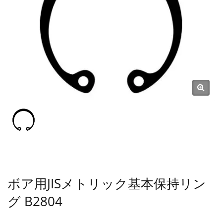
ックナット、クリップ、スナ
ップリング、ピン）メーカー
| SHOU LONG
ボア用JISメトリック基本保持リン
グ B2804