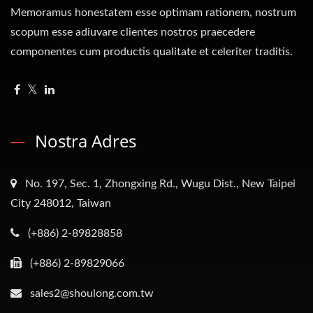
Memoramus honestatem esse optimam rationem, nostrum
scopum esse adiuvare clientes nostros praecedere
componentes cum productis qualitate et celeriter traditis.
Nostra Adres
No. 197, Sec. 1, Zhongxing Rd., Wugu Dist., New Taipei
City 248012, Taiwan
(+886) 2-89828858
(+886) 2-89829066
sales2@shoulong.com.tw