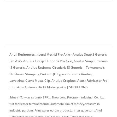
Anuli Retinentes Inversi Metrici Pro Axio - Anulus Snap S Generis
Pro Axio, Anulus Circlip S Generis Pro Axio, Anulus Snap Circularis
IS Generis, Anulus Retinens Circularis IS Generis | Taiwanensis
Hardware Stamping Partium (C Typus Retinens Anulus,
Lavatrina, Clavis Muta, Clip, Anulus Crepitus, Acus) Fabricator Pro
Industriis Automobilis Et Motocycletis | SHOU LONG
Situs in Taiwan ex anno 1991, Shou Long Precision Industrial Co., Ltd.
fuit fabricator ferramentorum automobilium et motocycletarum in
industria partium. Principales eorum producta, inter quae sunt Anuli