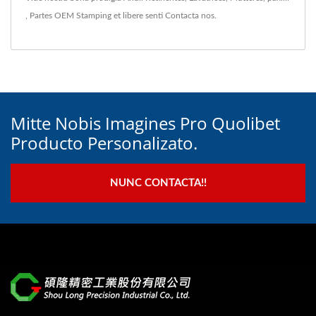
,
Partes OEM Stamping
et libere senti
Contacta nos
.
Mitte Nobis Imagines Pro Quolibet
Producto Personalizato.
NUNC CONTACTA!!