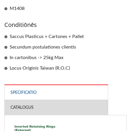
M1408
Conditiōnēs
Saccus Plasticus + Cartones + Pallet
Secundum postulationes clientis
In cartonibus -> 25kg Max
Locus Originis Taiwan (R.O.C)
SPECIFICATIO
CATALOGUS