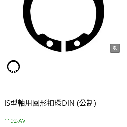
IS型軸用圓形扣環DIN (公制)
1192-AV