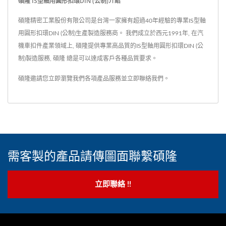
碩隆 IS型軸用圓形扣環DIN (公制)介紹
碩隆精密工業股份有限公司是台灣一家擁有超過40年經驗的專業IS型軸
用圓形扣環DIN (公制)生產製造服務商。 我們成立於西元1991年, 在汽
機車扣件產業領域上, 碩隆提供專業高品質的IS型軸用圓形扣環DIN (公
制)製造服務, 碩隆 總是可以達成客戶各種品質要求。
碩隆邀請您立即瀏覽我們各項產品服務並
立即聯絡我們
。
需客製的產品請傳圖面聯繫碩隆
立即聯絡 !!