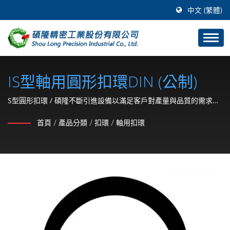
中文 (繁體)
IS型軸用圓形扣環DIN (公制)
S型圓形扣環 / 碩隆不斷引進設備以滿足客戶對產量與品質的需求，
以技術及優秀的團隊為客戶提供高品質的產品是我們對客戶的承諾
首頁
/
產品分類
/
扣環
/
軸用扣環
和對自我的堅持。