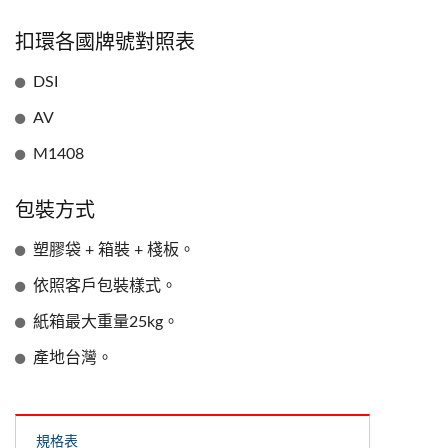
扣環各國牌號對照表
DSI
AV
M1408
包裝方式
塑膠袋 + 箱裝 + 棧板。
依照客戶包裝樣式。
紙箱最大重量25kg。
產地台灣。
規格表