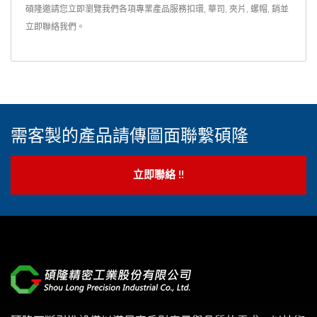
碩隆邀請您立即瀏覽我們各項專業產品服務
扣環
,
華司
,
夾片
,
螺帽
,
銷
並
立即聯絡我們
。
需客製的產品請傳圖面聯繫碩隆
立即聯絡 !!