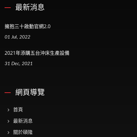
最新消息
擁抱三十啟動官網2.0
01 Jul, 2022
2021年添購五台沖床生產設備
31 Dec, 2021
網頁導覽
首頁
最新消息
關於碩隆