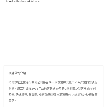
碩隆公司介紹
碩隆精密工業股份有限公司是台灣一家專業在汽機車扣件產業的製造服
務商。成立於西元1991年並擁有超過40年的C型扣環,U型夾片,齒華司
墊圈, 快速螺帽, 彈簧銷, 插銷製造經驗, 碩隆總是可以達到客戶各種品質
要求。