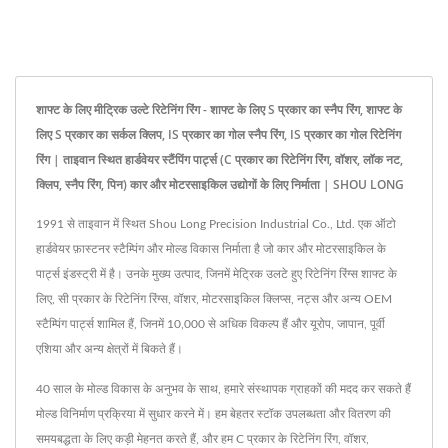
शाफ्ट के लिए मीट्रिक उल्टे रिटेनिंग रिंग - शाफ्ट के लिए S प्रकार का स्नैप रिंग, शाफ्ट के
लिए S प्रकार का सर्कल क्लिप, IS प्रकार का गोल स्नैप रिंग, IS प्रकार का गोल रिटेनिंग
रिंग | ताइवान स्थित हार्डवेयर स्टैंपिंग पार्ट्स (C प्रकार का रिटेनिंग रिंग, वॉशर, लॉक नट,
क्लिप, स्नैप रिंग, पिन) कार और मोटरसाइकिल उद्योगों के लिए निर्माता | SHOU LONG
1991 से ताइवान में स्थित Shou Long Precision Industrial Co., Ltd. एक ऑटो
हार्डवेयर फ़ास्टनर स्टैम्पिंग और मोल्ड विकास निर्माता है जो कार और मोटरसाइकिल के
पार्ट्स इंडस्ट्री में है। उनके मुख्य उत्पाद, जिनमें मेट्रिक उलटे हुए रिटेनिंग रिंग्स शाफ्ट के
लिए, सी प्रकार के रिटेनिंग रिंग्स, वॉशर, मोटरसाइकिल क्लिप्स, नट्स और अन्य OEM
स्टैम्पिंग पार्ट्स शामिल हैं, जिनमें 10,000 से अधिक विकल्प हैं और यूरोप, जापान, पूर्वी
एशिया और अन्य क्षेत्रों में बिकते हैं।
40 साल के मोल्ड विकास के अनुभव के साथ, हमारे संस्थापक ग्राहकों की मदद कर सकते हैं
मोल्ड विनिर्माण प्रक्रिया में सुधार करने में। हम बेहतर स्टॉक उपलब्धता और वितरण की
समयबद्धता के लिए कड़ी मेहनत करते हैं, और हम C प्रकार के रिटेनिंग रिंग, वॉशर,