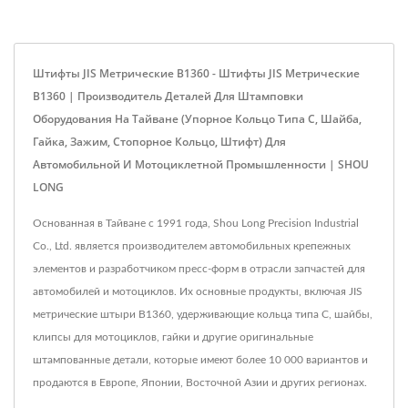
Штифты JIS Метрические B1360 - Штифты JIS Метрические
B1360 | Производитель Деталей Для Штамповки
Оборудования На Тайване (упорное Кольцо Типа C, Шайба,
Гайка, Зажим, Стопорное Кольцо, Штифт) Для
Автомобильной И Мотоциклетной Промышленности | SHOU
LONG
Основанная в Тайване с 1991 года, Shou Long Precision Industrial
Co., Ltd. является производителем автомобильных крепежных
элементов и разработчиком пресс-форм в отрасли запчастей для
автомобилей и мотоциклов. Их основные продукты, включая JIS
метрические штыри B1360, удерживающие кольца типа C, шайбы,
клипсы для мотоциклов, гайки и другие оригинальные
штампованные детали, которые имеют более 10 000 вариантов и
продаются в Европе, Японии, Восточной Азии и других регионах.