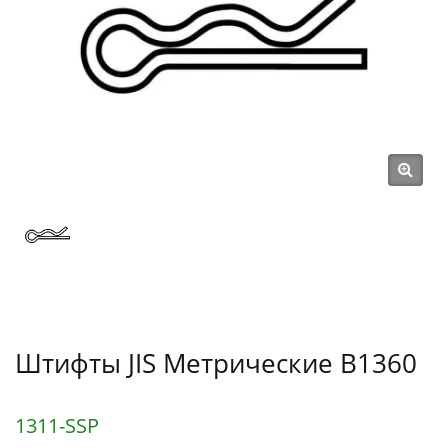
Штифт) С 1991 Года | SHOU
LONG
Штифты JIS Метрические B1360
1311-SSP