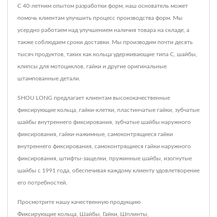
С 40-летним опытом разработки форм, наш основатель может
помочь клиентам улучшить процесс производства форм. Мы
усердно работаем над улучшением наличия товара на складе, а
также соблюдаем сроки доставки. Мы производим почти десять
тысяч продуктов, таких как кольца удерживающие типа C, шайбы,
клипсы для мотоциклов, гайки и другие оригинальные
штампованные детали.
SHOU LONG предлагает клиентам высококачественные
фиксирующие кольца, гайки-клетки, пластинчатые гайки, зубчатые
шайбы внутреннего фиксирования, зубчатые шайбы наружного
фиксирования, гайки-нажимные, самоконтрящиеся гайки
внутреннего фиксирования, самоконтрящиеся гайки наружного
фиксирования, штифты-защелки, пружинные шайбы, изогнутые
шайбы с 1991 года, обеспечивая каждому клиенту удовлетворение
его потребностей.
Просмотрите нашу качественную продукцию
Фиксирующие кольца
,
Шайбы
,
Гайки
,
Шплинты
,