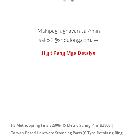
Makipag-ugnayan sa Amin
sales2@shoulong.com.tw
Higit Pang Mga Detalye
JIS Metric Spring Pins B2808-JIS Metric Spring Pins B2808 |
Taiwan-Based Hardware Stamping Parts (C Type Retaining Ring,