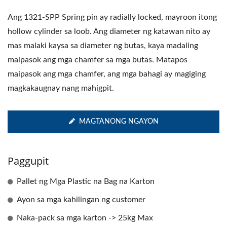
Ang 1321-SPP Spring pin ay radially locked, mayroon itong
hollow cylinder sa loob. Ang diameter ng katawan nito ay
mas malaki kaysa sa diameter ng butas, kaya madaling
maipasok ang mga chamfer sa mga butas. Matapos
maipasok ang mga chamfer, ang mga bahagi ay magiging
magkakaugnay nang mahigpit.
MAGTANONG NGAYON
Paggupit
Pallet ng Mga Plastic na Bag na Karton
Ayon sa mga kahilingan ng customer
Naka-pack sa mga karton -> 25kg Max