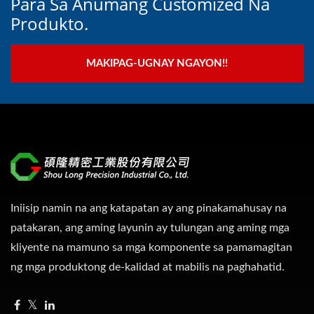
Para Sa Anumang Customized Na
Produkto.
MAKIPAG-UGNAY NGAYON!!
Iniisip namin na ang katapatan ay ang pinakamahusay na
patakaran, ang aming layunin ay tulungan ang aming mga
kliyente na mamuno sa mga komponente sa pamamagitan
ng mga produktong de-kalidad at mabilis na paghahatid.