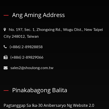
Ang Aming Address
No. 197, Sec. 1, Zhongxing Rd., Wugu Dist., New Taipei
City 248012, Taiwan
(+886) 2-89828858
(+886) 2-89829066
sales2@shoulong.com.tw
Pinakabagong Balita
Pagtanggap Sa Ika-30 Anibersaryo Ng Website 2.0