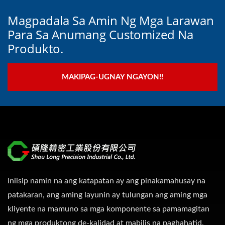
Magpadala Sa Amin Ng Mga Larawan
Para Sa Anumang Customized Na
Produkto.
MAKIPAG-UGNAY NGAYON!!
Iniisip namin na ang katapatan ay ang pinakamahusay na
patakaran, ang aming layunin ay tulungan ang aming mga
kliyente na mamuno sa mga komponente sa pamamagitan
ng mga produktong de-kalidad at mabilis na paghahatid.