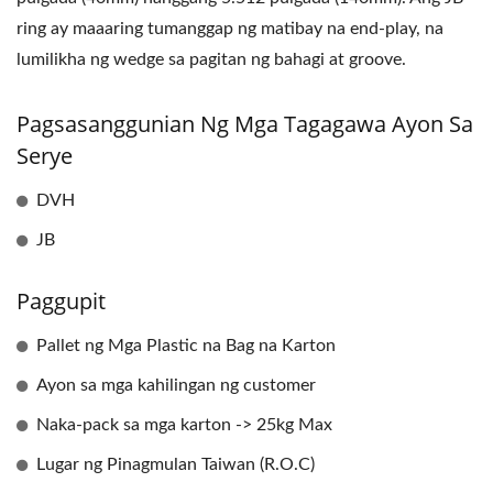
ring ay maaaring tumanggap ng matibay na end-play, na
lumilikha ng wedge sa pagitan ng bahagi at groove.
Pagsasanggunian Ng Mga Tagagawa Ayon Sa
Serye
DVH
JB
Paggupit
Pallet ng Mga Plastic na Bag na Karton
Ayon sa mga kahilingan ng customer
Naka-pack sa mga karton -> 25kg Max
Lugar ng Pinagmulan Taiwan (R.O.C)