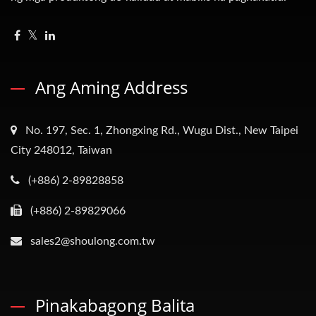
Ang Aming Address
No. 197, Sec. 1, Zhongxing Rd., Wugu Dist., New Taipei
City 248012, Taiwan
(+886) 2-89828858
(+886) 2-89829066
sales2@shoulong.com.tw
Pinakabagong Balita