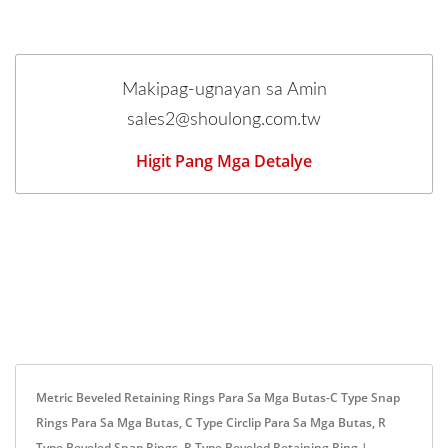
Makipag-ugnayan sa Amin
sales2@shoulong.com.tw
Higit Pang Mga Detalye
Metric Beveled Retaining Rings Para Sa Mga Butas-C Type Snap
Rings Para Sa Mga Butas, C Type Circlip Para Sa Mga Butas, R
Type Beveled Snap Rings, R Type Beveled Retaining Ring |