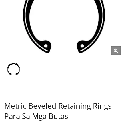
Nut, Clip, Snap Ring, Pin) Mula
Noong 1991 | SHOU LONG
Metric Beveled Retaining Rings
Para Sa Mga Butas