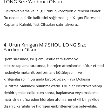
LONG Size Yardımcı Olsun.
Elektrokaplama kalınlığı ürünün korozyon direncini etkiler.
Bu nedenle, ürün kalitesini sağlamak için X-ışını Floresans
Kaplama Kalınlık Test Cihazları satın alıyoruz.
4. Ürün Kırılgan Mı? SHOU LONG Size
Yardımcı Olsun.
İşlem sırasında, ısı işlemi, asitle temizleme ve
elektrokaplama sırasında, hidrojen atomlarının nüfuz etmesi
nedeniyle mekanik performans kötüleşebilir ve
kırılganlaşabilir. Şu anda birçok Sıcak Hava Dolaşım
Kurutma Makinesi bulunmaktadır. Ürünler elektrokaplanıp
dehidrojenize edildikten sonra, kaplamaya veya malzeme
matrisine nüfuz eden hidrojen atomlarını etkili bir şekilde
dışarı çıkarabilir ve hidrojen embritlementini önleyebilir.