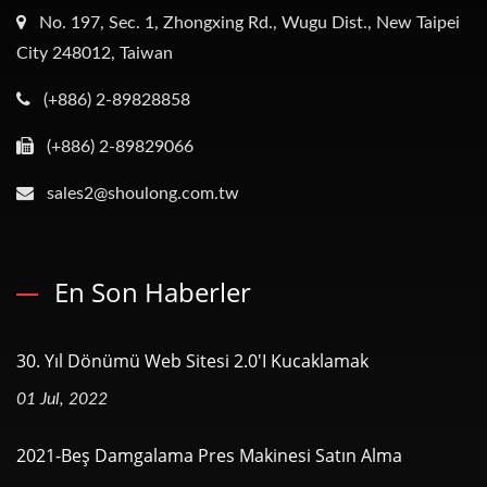
No. 197, Sec. 1, Zhongxing Rd., Wugu Dist., New Taipei
City 248012, Taiwan
(+886) 2-89828858
(+886) 2-89829066
sales2@shoulong.com.tw
En Son Haberler
30. Yıl Dönümü Web Sitesi 2.0'ı Kucaklamak
01 Jul, 2022
2021-Beş Damgalama Pres Makinesi Satın Alma