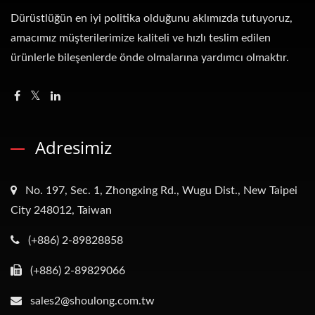
Dürüstlüğün en iyi politika olduğunu aklımızda tutuyoruz,
amacımız müşterilerimize kaliteli ve hızlı teslim edilen
ürünlerle bileşenlerde önde olmalarına yardımcı olmaktır.
Adresimiz
No. 197, Sec. 1, Zhongxing Rd., Wugu Dist., New Taipei
City 248012, Taiwan
(+886) 2-89828858
(+886) 2-89829066
sales2@shoulong.com.tw