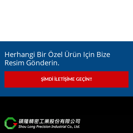
Herhangi Bir Özel Ürün Için Bize
Resim Gönderin.
ŞIMDI İLETIŞIME GEÇIN!!