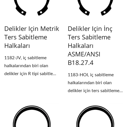
Delikler Için Metrik
Delikler Için İnç
Ters Sabitleme
Ters Sabitleme
Halkaları
Halkaları
ASME/ANSI
1182-JV, iç sabitleme
B18.27.4
halkalarından biri olan
delikler için R tipi sabitleme
1183-HOI, iç sabitleme
halkası olarak...
halkalarından biri olan
delikler için ters sabitleme
halkası olarak...