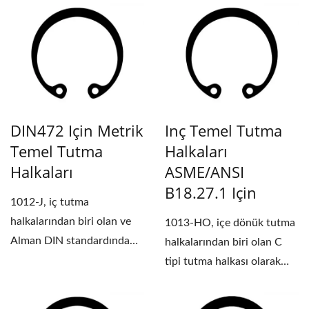
sınıflandırılmıştır....
DIN472 Için Metrik
Inç Temel Tutma
Temel Tutma
Halkaları
Halkaları
ASME/ANSI
B18.27.1 Için
1012-J, iç tutma
halkalarından biri olan ve
1013-HO, içe dönük tutma
Alman DIN standardında
halkalarından biri olan C
üretilen R tipi circlip...
tipi tutma halkası olarak
sınıflandırılır....