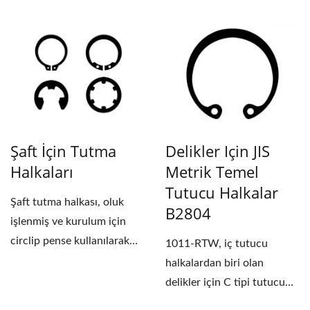
sıkıştırılır....
Şaft İçin Tutma
Delikler Için JIS
Halkaları
Metrik Temel
Tutucu Halkalar
Şaft tutma halkası, oluk
B2804
işlenmiş ve kurulum için
circlip pense kullanılarak
1011-RTW, iç tutucu
açılır....
halkalardan biri olan
delikler için C tipi tutucu
halka olarak