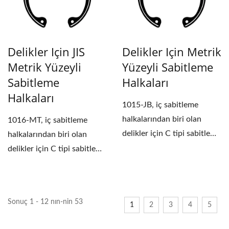
Delikler Için JIS
Delikler Için Metrik
Metrik Yüzeyli
Yüzeyli Sabitleme
Sabitleme
Halkaları
Halkaları
1015-JB, iç sabitleme
halkalarından biri olan
1016-MT, iç sabitleme
delikler için C tipi sabitleme
halkalarından biri olan
halkası olarak...
delikler için C tipi sabitleme
halkası olarak...
Sonuç 1 - 12 nın-nin 53
1
2
3
4
5