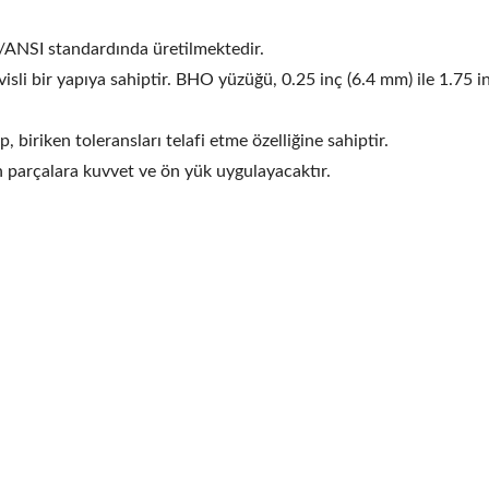
ME/ANSI standardında üretilmektedir.
sli bir yapıya sahiptir. BHO yüzüğü, 0.25 inç (6.4 mm) ile 1.75 i
biriken toleransları telafi etme özelliğine sahiptir.
n parçalara kuvvet ve ön yük uygulayacaktır.