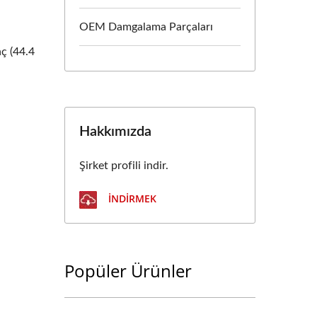
OEM Damgalama Parçaları
nç (44.4
Hakkımızda
Şirket profili indir.
İNDIRMEK
Popüler Ürünler