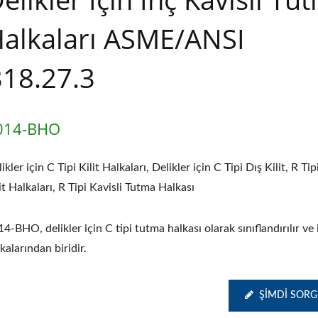
alkaları ASME/ANSI
18.27.3
014-BHO
ikler için C Tipi Kilit Halkaları, Delikler için C Tipi Dış Kilit, R Tip
it Halkaları, R Tipi Kavisli Tutma Halkası
4-BHO, delikler için C tipi tutma halkası olarak sınıflandırılır ve
kalarından biridir.
ŞIMDI SOR