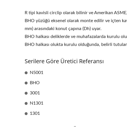
R tipi kavisli circlip olarak bilinir ve Amerikan AS
BHO yüzüğü eksenel olarak monte edilir ve içten kavi
mm) arasındaki konut çapına (Dh) uyar.
BHO halkası deliklerde ve muhafazalarda kurulu olup, 
BHO halkası olukta kurulu olduğunda, belirli tutula
Serilere Göre Üretici Referansı
N5001
BHO
3001
N1301
1301