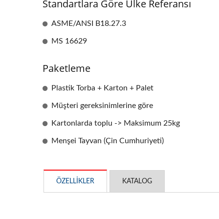
Standartlara Göre Ülke Referansı
ASME/ANSI B18.27.3
MS 16629
Paketleme
Plastik Torba + Karton + Palet
Müşteri gereksinimlerine göre
OEM Damgalama Parçaları
Kartonlarda toplu -> Maksimum 25kg
Menşei Tayvan (Çin Cumhuriyeti)
ÖZELLIKLER
KATALOG