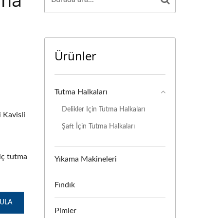
Ürünler
Tutma Halkaları
Delikler Için Tutma Halkaları
i Kavisli
Şaft İçin Tutma Halkaları
 iç tutma
Yıkama Makineleri
Fındık
GULA
Pimler