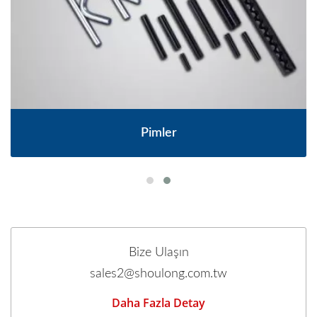
Pimler
Bize Ulaşın
sales2@shoulong.com.tw
Daha Fazla Detay