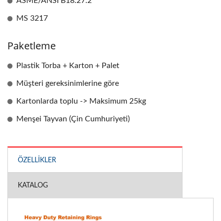
ASME/ANSI B18.27.2
MS 3217
Paketleme
Plastik Torba + Karton + Palet
Müşteri gereksinimlerine göre
Kartonlarda toplu -> Maksimum 25kg
Menşei Tayvan (Çin Cumhuriyeti)
ÖZELLIKLER
KATALOG