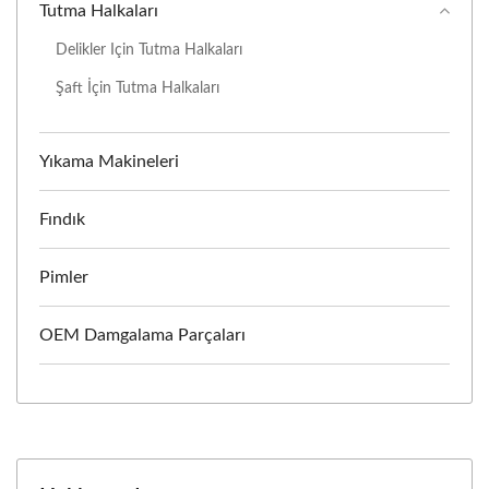
Tutma Halkaları
Delikler Için Tutma Halkaları
Şaft İçin Tutma Halkaları
Yıkama Makineleri
Fındık
Pimler
OEM Damgalama Parçaları