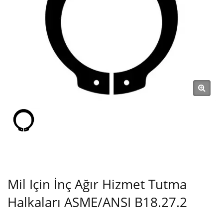
Klips, Takma Halka, Pim)
Üreticisi
Mil Için İnç Ağır Hizmet Tutma
Halkaları ASME/ANSI B18.27.2