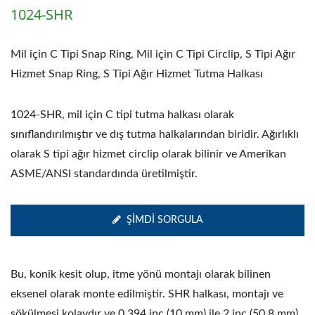
1024-SHR
Mil için C Tipi Snap Ring, Mil için C Tipi Circlip, S Tipi Ağır
Hizmet Snap Ring, S Tipi Ağır Hizmet Tutma Halkası
1024-SHR, mil için C tipi tutma halkası olarak
sınıflandırılmıştır ve dış tutma halkalarından biridir. Ağırlıklı
olarak S tipi ağır hizmet circlip olarak bilinir ve Amerikan
ASME/ANSI standardında üretilmiştir.
ŞIMDI SORGULA
Bu, konik kesit olup, itme yönü montajı olarak bilinen
eksenel olarak monte edilmiştir. SHR halkası, montajı ve
sökülmesi kolaydır ve 0.394 inç (10 mm) ile 2 inç (50.8 mm)