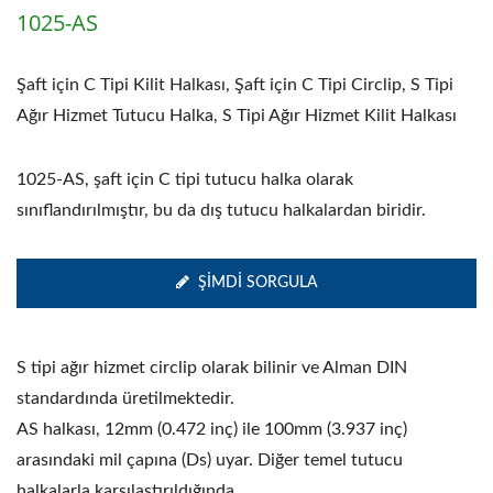
1025-AS
Şaft için C Tipi Kilit Halkası, Şaft için C Tipi Circlip, S Tipi
Ağır Hizmet Tutucu Halka, S Tipi Ağır Hizmet Kilit Halkası
1025-AS, şaft için C tipi tutucu halka olarak
sınıflandırılmıştır, bu da dış tutucu halkalardan biridir.
ŞIMDI SORGULA
S tipi ağır hizmet circlip olarak bilinir ve Alman DIN
standardında üretilmektedir.
AS halkası, 12mm (0.472 inç) ile 100mm (3.937 inç)
arasındaki mil çapına (Ds) uyar. Diğer temel tutucu
halkalarla karşılaştırıldığında.