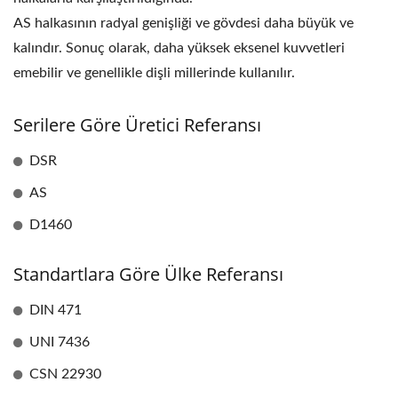
AS halkasının radyal genişliği ve gövdesi daha büyük ve
kalındır. Sonuç olarak, daha yüksek eksenel kuvvetleri
emebilir ve genellikle dişli millerinde kullanılır.
Serilere Göre Üretici Referansı
DSR
AS
D1460
Standartlara Göre Ülke Referansı
DIN 471
UNI 7436
CSN 22930