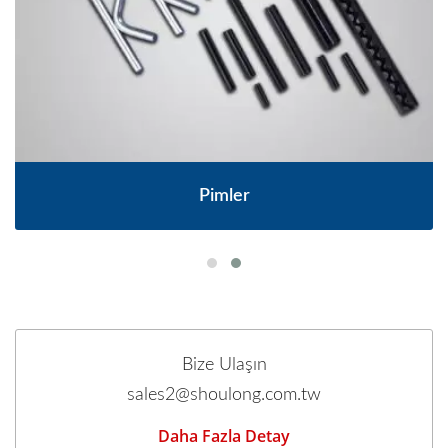
Pimler
Bize Ulaşın
sales2@shoulong.com.tw
Daha Fazla Detay