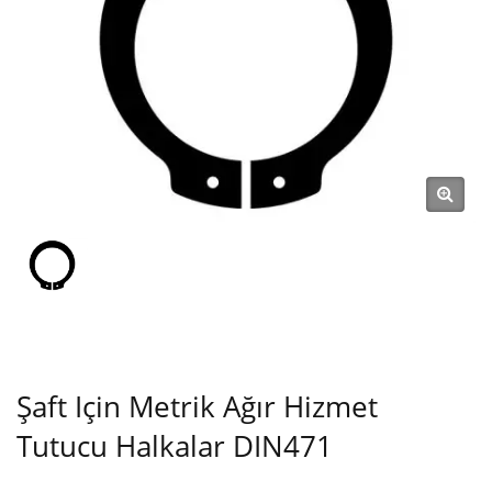
Klips, Takma Halka, Pim)
Üreticisi
Şaft Için Metrik Ağır Hizmet
Tutucu Halkalar DIN471