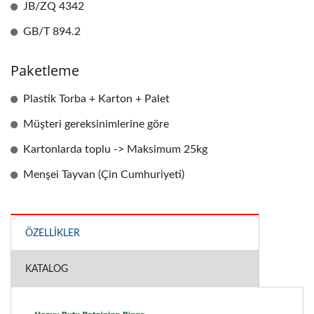
JB/ZQ 4342
GB/T 894.2
Paketleme
Plastik Torba + Karton + Palet
Müşteri gereksinimlerine göre
Kartonlarda toplu -> Maksimum 25kg
Menşei Tayvan (Çin Cumhuriyeti)
ÖZELLIKLER
KATALOG