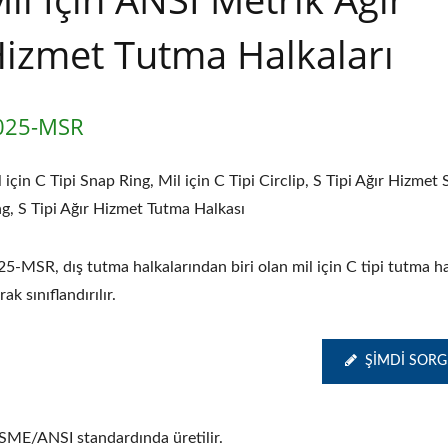
izmet Tutma Halkaları
025-MSR
 için C Tipi Snap Ring, Mil için C Tipi Circlip, S Tipi Ağır Hizmet
ng, S Tipi Ağır Hizmet Tutma Halkası
5-MSR, dış tutma halkalarından biri olan mil için C tipi tutma ha
rak sınıflandırılır.
ŞIMDI SOR
 ASME/ANSI standardında üretilir.