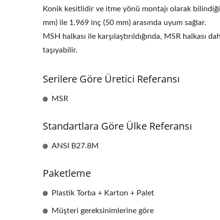
Konik kesitlidir ve itme yönü montajı olarak bilindiği
mm) ile 1.969 inç (50 mm) arasında uyum sağlar.
MSH halkası ile karşılaştırıldığında, MSR halkası da
taşıyabilir.
Serilere Göre Üretici Referansı
MSR
Standartlara Göre Ülke Referansı
ANSI B27.8M
Paketleme
Plastik Torba + Karton + Palet
Müşteri gereksinimlerine göre