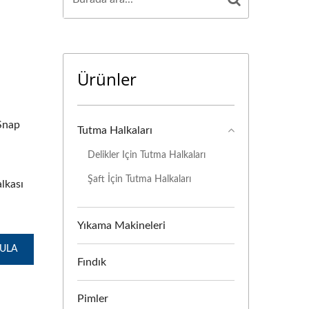
Ürünler
 Snap
Tutma Halkaları
Delikler Için Tutma Halkaları
Şaft İçin Tutma Halkaları
lkası
Yıkama Makineleri
GULA
Fındık
Pimler