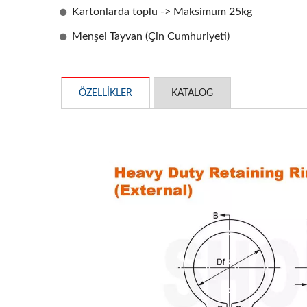
Kartonlarda toplu -> Maksimum 25kg
Menşei Tayvan (Çin Cumhuriyeti)
ÖZELLIKLER
KATALOG
OEM Damgalama Parçaları