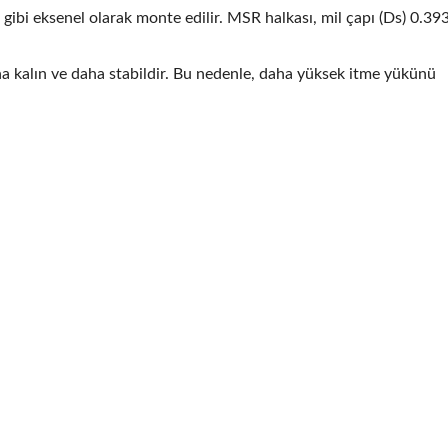
 gibi eksenel olarak monte edilir. MSR halkası, mil çapı (Ds) 0.393
ha kalın ve daha stabildir. Bu nedenle, daha yüksek itme yükünü