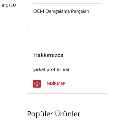
 inç (10
OEM Damgalama Parçaları
Hakkımızda
Şirket profili indir.
İNDIRMEK
Popüler Ürünler