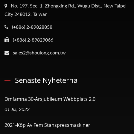
No. 197, Sec. 1, Zhongxing Rd., Wugu Dist., New Taipei
City 248012, Taiwan
(+886) 2-89828858
(+886) 2-89829066
sales2@shoulong.com.tw
Senaste Nyheterna
Omfamna 30-Årsjubileum Webbplats 2.0
01 Jul, 2022
2021-Köp Av Fem Stanspressmaskiner