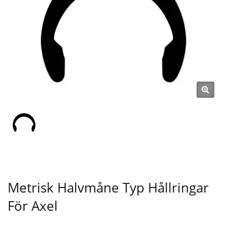
LONG
Metrisk Halvmåne Typ Hållringar
För Axel