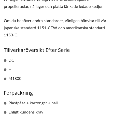
propelleraxlar, nållager och platta länkade ledade kedjor.
Om du behöver andra standarder, vänligen hänvisa till vår
japanska standard 1151-CTW och amerikanska standard
1153-C.
Tillverkaröversikt Efter Serie
DC
H
M1800
Förpackning
Plastpåse + kartonger + pall
Enligt kundens krav