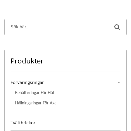
Produkter
Förvaringsringar
Behållarringar För Hål
Hållningsringar För Axel
Tvättbrickor