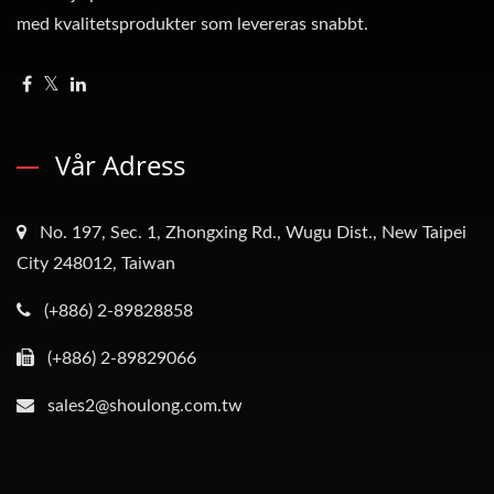
med kvalitetsprodukter som levereras snabbt.
Vår Adress
No. 197, Sec. 1, Zhongxing Rd., Wugu Dist., New Taipei
City 248012, Taiwan
(+886) 2-89828858
(+886) 2-89829066
sales2@shoulong.com.tw