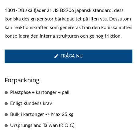
1301-DB skålfjäder är JIS B2706 japansk standard, dess
koniska design ger stor bärkapacitet på liten yta. Dessutom
kan reaktionskraften som genereras från den koniska mitten
konsolidera den interna strukturen och ge hög friktion.
FRÅGA NU
Förpackning
Plastpåse + kartonger + pall
Enligt kundens krav
Bulk i kartonger -> Max 25 kg
Ursprungsland Taiwan (R.O.C)