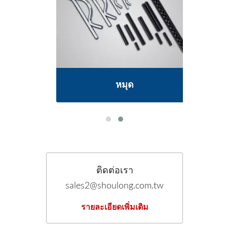
ping
ชิ้
หมุด
ติดต่อเรา
sales2@shoulong.com.tw
รายละเอียดเพิ่มเติม