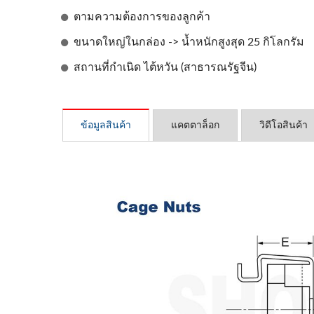
ตามความต้องการของลูกค้า
ขนาดใหญ่ในกล่อง -> น้ำหนักสูงสุด 25 กิโลกรัม
สถานที่กำเนิด ไต้หวัน (สาธารณรัฐจีน)
ข้อมูลสินค้า
แคตตาล็อก
วิดีโอสินค้า