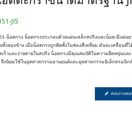
51-JIS
51-น็อตกรง น็อตกรงประกอบด้วยแผ่นเหล็กสปริงและน็อต มีแผ่นย
งทั้งสองข้าง เมื่อน็อตกรงถูกติดตั้งในช่องสี่เหลี่ยม มันจะเคลื่อนที่ไ
ดเร็วและง่ายดายในสปริง น็อตกรงมีคุณสมบัติในความยืดหยุ่นแล
ก จึงนิยมใช้ในอุตสาหกรรมยานยนต์และอุตสาหกรรมอิเล็กทรอนิกส
สอบถามตอน