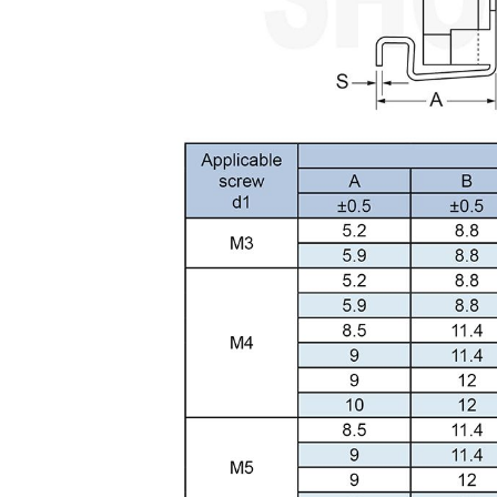
ชิ้นส่วนแบบ OEM Stamping