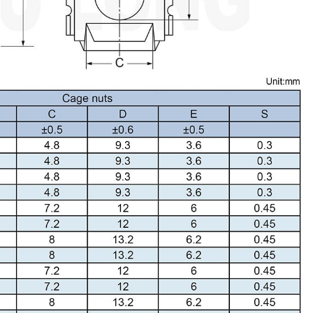
ชิ้นส่วนแบบ OEM Stam
หมุด