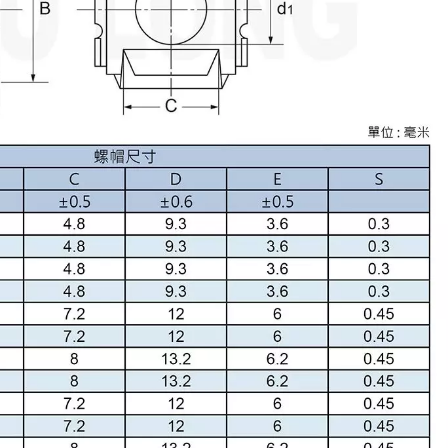
客制冲压件
插销类