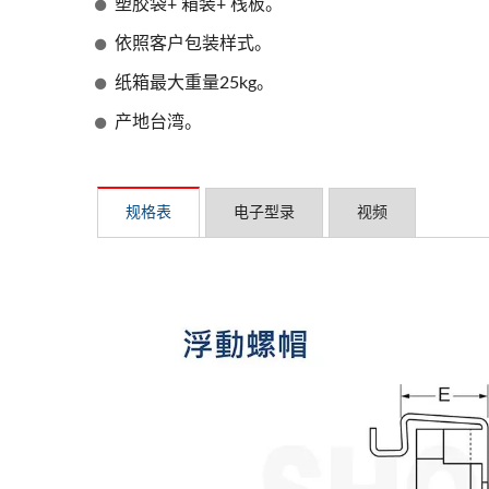
塑胶袋+ 箱装+ 栈板。
依照客户包装样式。
纸箱最大重量25kg。
产地台湾。
规格表
电子型录
视频