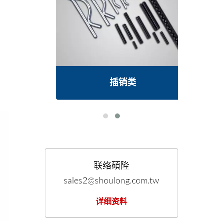
插销类
联络碩隆
sales2@shoulong.com.tw
详细资料