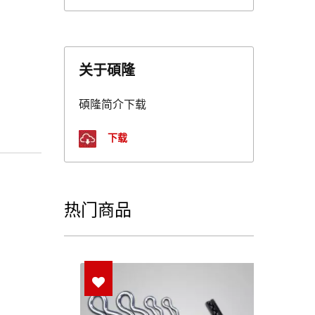
关于碩隆
碩隆简介下载
下载
热门商品